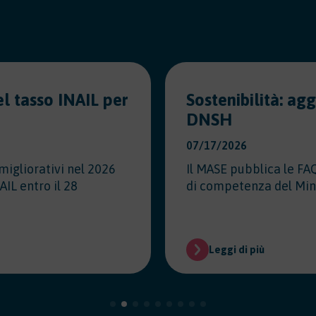
l tasso INAIL per
Sostenibilità: ag
DNSH
07/17/2026
migliorativi nel 2026
Il MASE pubblica le FA
AIL entro il 28
di competenza del Min
Leggi di più