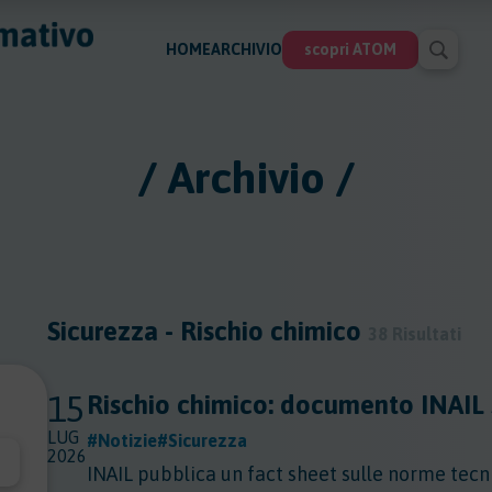
HOME
ARCHIVIO
scopri ATOM
/ Archivio /
Sicurezza - Rischio chimico
38 Risultati
15
Rischio chimico: documento INAIL 
LUG
#Notizie
#Sicurezza
2026
INAIL pubblica un fact sheet sulle norme tecn