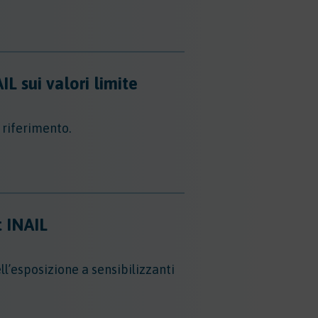
L sui valori limite
 riferimento.
t INAIL
ell’esposizione a sensibilizzanti