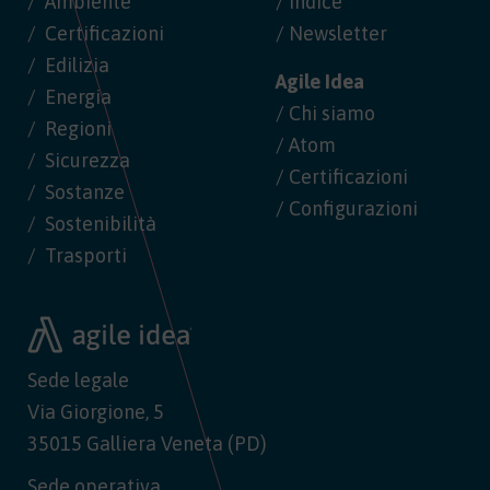
Ambiente
/ Indice
Certificazioni
/ Newsletter
Edilizia
Agile Idea
Energia
/ Chi siamo
Regioni
/ Atom
Sicurezza
/ Certificazioni
Sostanze
/ Configurazioni
Sostenibilità
Trasporti
Sede legale
Via Giorgione, 5
35015 Galliera Veneta (PD)
Sede operativa