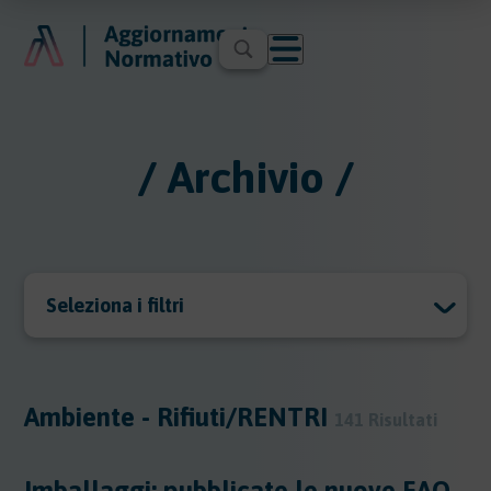
/ Archivio /
Seleziona i filtri
Archivio
Archivio
Ambiente - Rifiuti/RENTRI
141 Risultati
Argomenti
Imballaggi: pubblicate le nuove FAQ