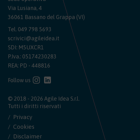
Via Lusiana, 4
36061 Bassano del Grappa (VI)
Tel.
049 798 5693
scrivici@agileidea.it
SDI: M5UXCR1
P.Iva.: 05174230283
REA: PD - 448816
Follow us
© 2018 - 2026 Agile Idea S.r.l.
Tutti i diritti riservati
Privacy
Cookies
Disclaimer