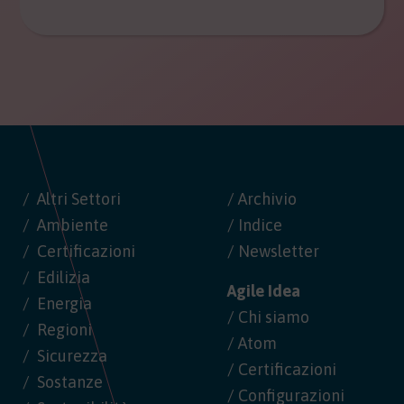
Altri Settori
/ Archivio
Ambiente
/ Indice
Certificazioni
/ Newsletter
Edilizia
Agile Idea
Energia
/ Chi siamo
Regioni
/ Atom
Sicurezza
/ Certificazioni
Sostanze
/ Configurazioni