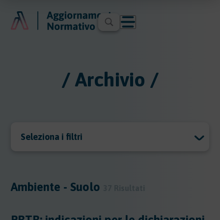
/ Archivio /
Seleziona i filtri
Archivio
Archivio
Ambiente - Suolo
37 Risultati
Argomenti
PRTR: indicazioni per le dichiarazioni