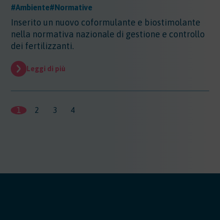
#Ambiente
#Normative
Inserito un nuovo coformulante e biostimolante
nella normativa nazionale di gestione e controllo
dei fertilizzanti.
Leggi di più
1
2
3
4