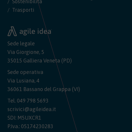
Sostenibilità
Trasporti
Sede legale
Via Giorgione, 5
35015 Galliera Veneta (PD)
Sede operativa
Via Lusiana, 4
36061 Bassano del Grappa (VI)
Tel.
049 798 5693
scrivici@agileidea.it
SDI: M5UXCR1
P.Iva.: 05174230283