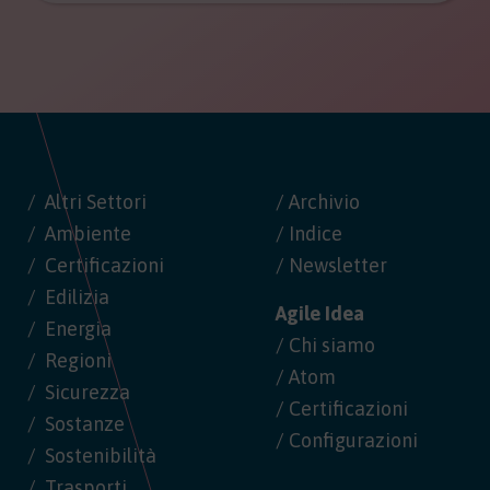
Altri Settori
/ Archivio
Ambiente
/ Indice
Certificazioni
/ Newsletter
Edilizia
Agile Idea
Energia
/ Chi siamo
Regioni
/ Atom
Sicurezza
/ Certificazioni
Sostanze
/ Configurazioni
Sostenibilità
Trasporti