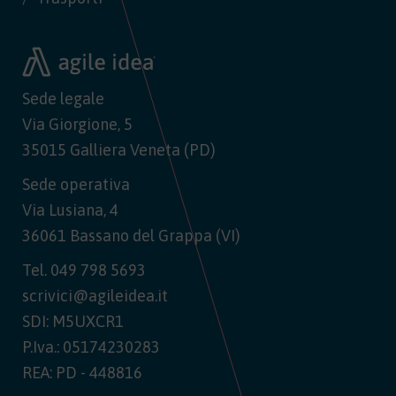
Sede legale
Via Giorgione, 5
35015 Galliera Veneta (PD)
Sede operativa
Via Lusiana, 4
36061 Bassano del Grappa (VI)
Tel.
049 798 5693
scrivici@agileidea.it
SDI: M5UXCR1
P.Iva.: 05174230283
REA: PD - 448816