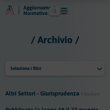
/ Archivio /
Seleziona i filtri
Archivio
Archivio
Altri Settori - Giurisprudenza
9 Risultati
Argomenti
Pubblicata la legge 69 il 27 maggio