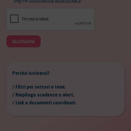
pagina
Informativa sulla privacy
.
Iscrivimi
Perché iscriversi?
/ Filtri per settori e temi.
/ Riepilogo scadenze e alert.
/ Link a documenti coordinati.