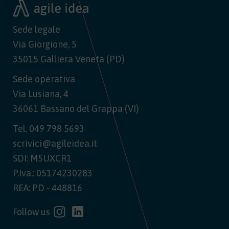
Sede legale
Via Giorgione, 5
35015 Galliera Veneta (PD)
Sede operativa
Via Lusiana, 4
36061 Bassano del Grappa (VI)
Tel.
049 798 5693
scrivici@agileidea.it
SDI: M5UXCR1
P.Iva.: 05174230283
REA: PD - 448816
Follow us