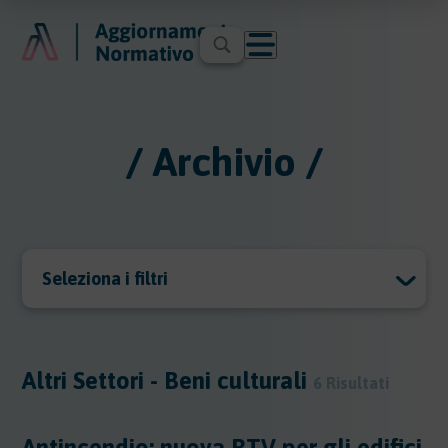
/ Archivio /
Seleziona i filtri
Archivio
Archivio
Altri Settori - Beni culturali
6 Risultati
Argomenti
Antincendio: nuova RTV per gli edifici