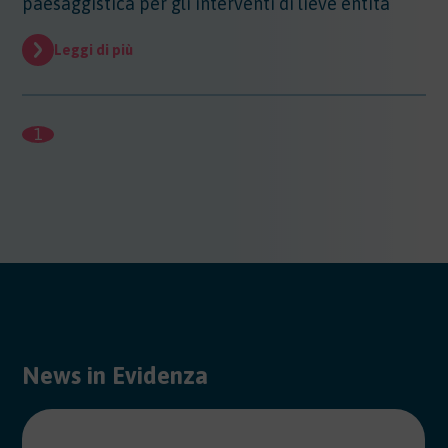
paesaggistica per gli interventi di lieve entità
Leggi di più
1
News in Evidenza