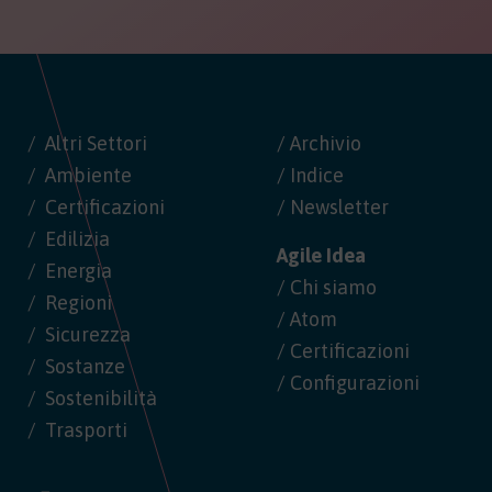
Altri Settori
/ Archivio
Ambiente
/ Indice
Certificazioni
/ Newsletter
Edilizia
Agile Idea
Energia
/ Chi siamo
Regioni
/ Atom
Sicurezza
/ Certificazioni
Sostanze
/ Configurazioni
Sostenibilità
Trasporti