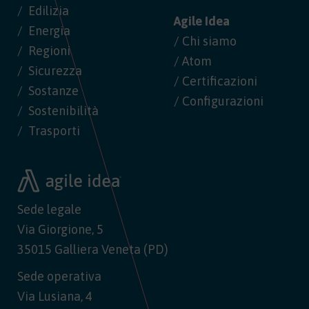
Edilizia
Agile Idea
Energia
/ Chi siamo
Regioni
/ Atom
Sicurezza
/ Certificazioni
Sostanze
/ Configurazioni
Sostenibilità
Trasporti
Sede legale
Via Giorgione, 5
35015 Galliera Veneta (PD)
Sede operativa
Via Lusiana, 4