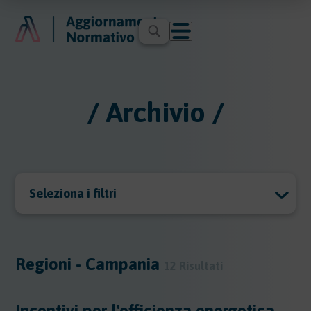
/ Archivio /
Seleziona i filtri
Archivio
Archivio
Regioni - Campania
12 Risultati
Argomenti
Incentivi per l'efficienza energetica