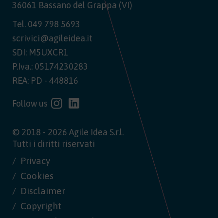
36061 Bassano del Grappa (VI)
Tel.
049 798 5693
scrivici@agileidea.it
SDI: M5UXCR1
P.Iva.: 05174230283
REA: PD - 448816
Follow us
© 2018 - 2026 Agile Idea S.r.l.
Tutti i diritti riservati
Privacy
Cookies
Disclaimer
Copyright