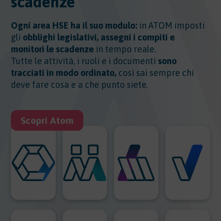
scadenze
Ogni area HSE ha il suo modulo:
in ATOM imposti
gli
obblighi legislativi, assegni i compiti e
monitori le scadenze
in tempo reale.
Tutte le attività, i ruoli e i documenti
sono
tracciati in modo ordinato,
così sai sempre chi
deve fare cosa e a che punto siete.
Scopri Atom