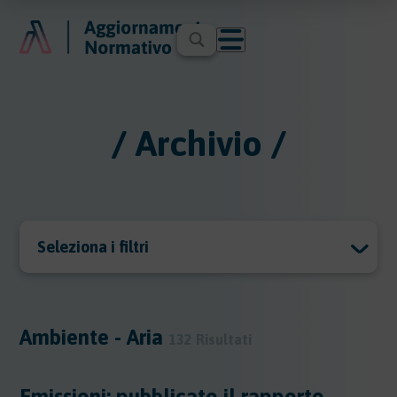
/ Archivio /
Seleziona i filtri
Archivio
Archivio
Ambiente - Aria
132 Risultati
Argomenti
Emissioni: pubblicato il rapporto