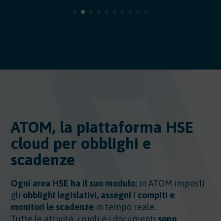
ATOM, la piattaforma HSE
cloud per obblighi e
scadenze
Ogni area HSE ha il suo modulo:
in ATOM imposti
gli
obblighi legislativi, assegni i compiti e
monitori le scadenze
in tempo reale.
Tutte le attività, i ruoli e i documenti
sono