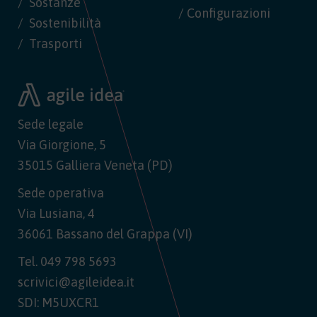
Sostanze
/ Configurazioni
Sostenibilità
Trasporti
Sede legale
Via Giorgione, 5
35015 Galliera Veneta (PD)
Sede operativa
Via Lusiana, 4
36061 Bassano del Grappa (VI)
Tel.
049 798 5693
scrivici@agileidea.it
SDI: M5UXCR1