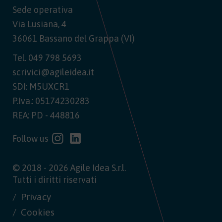
Sede operativa
Via Lusiana, 4
36061 Bassano del Grappa (VI)
Tel.
049 798 5693
scrivici@agileidea.it
SDI: M5UXCR1
P.Iva.: 05174230283
REA: PD - 448816
Follow us
© 2018 - 2026 Agile Idea S.r.l.
Tutti i diritti riservati
Privacy
Cookies