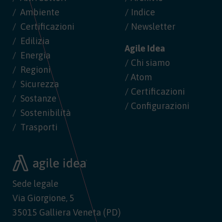
Ambiente
/ Indice
Certificazioni
/ Newsletter
Edilizia
Agile Idea
Energia
/ Chi siamo
Regioni
/ Atom
Sicurezza
/ Certificazioni
Sostanze
/ Configurazioni
Sostenibilità
Trasporti
Sede legale
Via Giorgione, 5
35015 Galliera Veneta (PD)