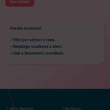
Iscrivimi
Perché iscriversi?
/ Filtri per settori e temi.
/ Riepilogo scadenze e alert.
/ Link a documenti coordinati.
Altri Settori
/ Archivio