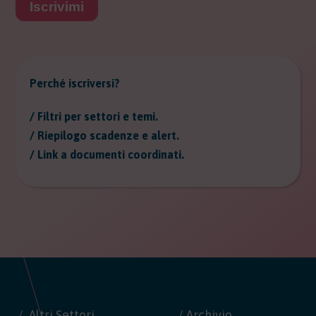
Iscrivimi
Perché iscriversi?
/ Filtri per settori e temi.
/ Riepilogo scadenze e alert.
/ Link a documenti coordinati.
Altri Settori
/ Archivio