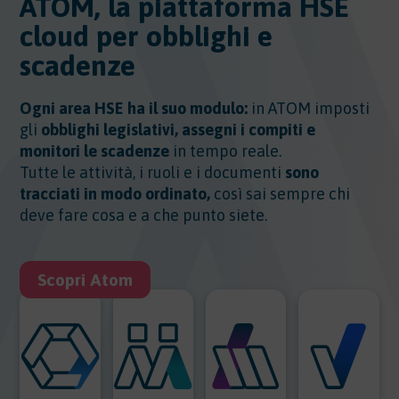
ATOM, la piattaforma HSE
cloud per obblighi e
scadenze
Ogni area HSE ha il suo modulo:
in ATOM imposti
gli
obblighi legislativi, assegni i compiti e
monitori le scadenze
in tempo reale.
Tutte le attività, i ruoli e i documenti
sono
tracciati in modo ordinato,
così sai sempre chi
deve fare cosa e a che punto siete.
Scopri Atom