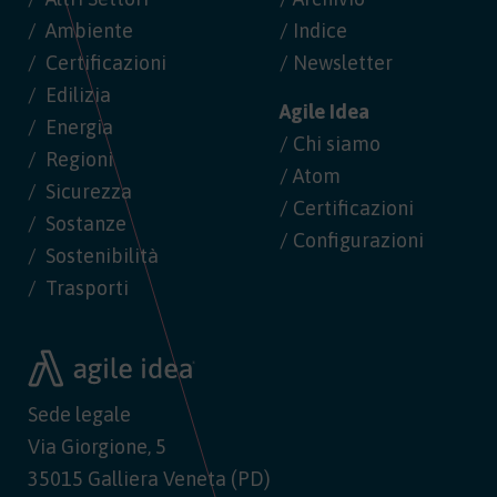
Ambiente
/ Indice
Certificazioni
/ Newsletter
Edilizia
Agile Idea
Energia
/ Chi siamo
Regioni
/ Atom
Sicurezza
/ Certificazioni
Sostanze
/ Configurazioni
Sostenibilità
Trasporti
Sede legale
Via Giorgione, 5
35015 Galliera Veneta (PD)