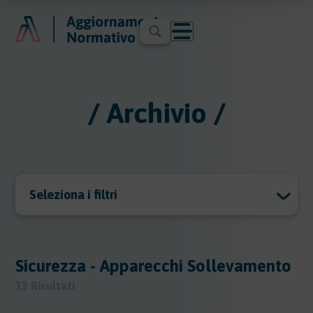
/ Archivio /
Seleziona i filtri
Archivio
Archivio
Sicurezza - Apparecchi Sollevamento
13 Risultati
Argomenti