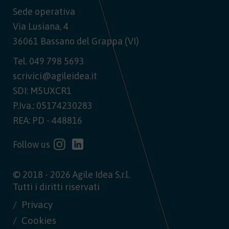
Sede operativa
Via Lusiana, 4
36061 Bassano del Grappa (VI)
Tel.
049 798 5693
scrivici@agileidea.it
SDI: M5UXCR1
P.Iva.: 05174230283
REA: PD - 448816
Follow us
© 2018 - 2026 Agile Idea S.r.l.
Tutti i diritti riservati
Privacy
Cookies