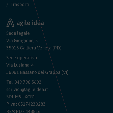
Trasporti
Sede legale
Via Giorgione, 5
35015 Galliera Veneta (PD)
Sede operativa
Via Lusiana, 4
36061 Bassano del Grappa (VI)
Tel.
049 798 5693
scrivici@agileidea.it
SDI: M5UXCR1
P.Iva.: 05174230283
REA: PD - 448816