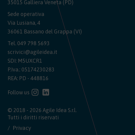
35015 Galliera Veneta (PD)
Sede operativa
Via Lusiana, 4
36061 Bassano del Grappa (VI)
Tel.
049 798 5693
scrivici@agileidea.it
SDI: M5UXCR1
P.Iva.: 05174230283
REA: PD - 448816
Follow us
© 2018 - 2026 Agile Idea S.r.l.
Tutti i diritti riservati
Privacy