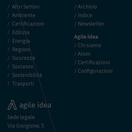
Altri Settori
/ Archivio
Ambiente
/ Indice
Certificazioni
/ Newsletter
Edilizia
Agile Idea
Energia
/ Chi siamo
Regioni
/ Atom
Sicurezza
/ Certificazioni
Sostanze
/ Configurazioni
Sostenibilità
Trasporti
Sede legale
Via Giorgione, 5