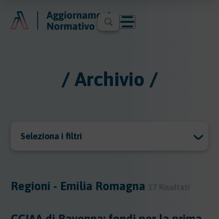
/ Archivio /
Seleziona i filtri
Archivio
Archivio
Regioni - Emilia Romagna
17 Risultati
Argomenti
CCIAA di Ravenna: fondi per la prima