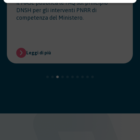
Il MASE pubblica le FAQ sul principio
DNSH per gli interventi PNRR di
competenza del Ministero.
Leggi di più