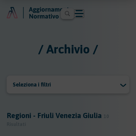
/ Archivio /
Seleziona i filtri
Archivio
Archivio
Regioni - Friuli Venezia Giulia
10
Risultati
Argomenti