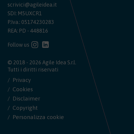
scrivici@agileidea.it
SDI: M5UXCR1
P.Iva.: 05174230283
REA: PD - 448816
Follow us
© 2018 - 2026 Agile Idea S.r.l.
Tutti i diritti riservati
Privacy
Cookies
Disclaimer
Copyright
Personalizza cookie