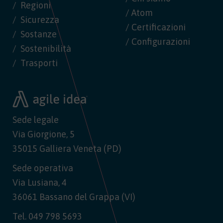
Regioni
/ Atom
Sicurezza
/ Certificazioni
Sostanze
/ Configurazioni
Sostenibilità
Trasporti
Sede legale
Via Giorgione, 5
35015 Galliera Veneta (PD)
Sede operativa
Via Lusiana, 4
36061 Bassano del Grappa (VI)
Tel.
049 798 5693