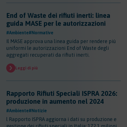
End of Waste dei rifiuti inerti: linea
guida MASE per le autorizzazioni
#Ambiente
#Normative
Il MASE approva una linea guida per rendere più
uniformi le autorizzazioni End of Waste degli
aggregati recuperati da rifiuti inerti.
Leggi di più
Rapporto Rifiuti Speciali ISPRA 2026:
produzione in aumento nel 2024
#Ambiente
#Notizie
l Rapporto ISPRA aggiorna i dati su produzione e
gestione dei rifiuti speciali in Italia: 172,1 milioni