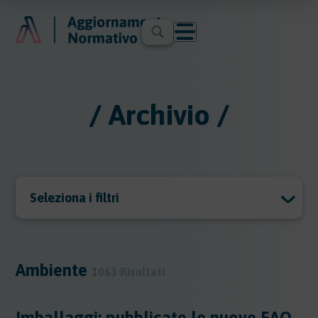
/ Archivio /
Seleziona i filtri
Archivio
Archivio
Ambiente
1063 Risultati
Argomenti
Imballaggi: pubblicate le nuove FAQ