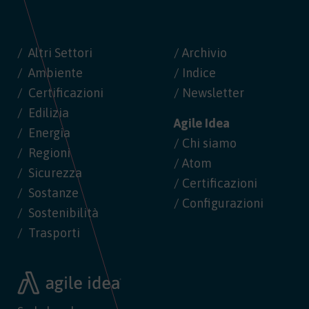
Altri Settori
/ Archivio
Ambiente
/ Indice
Certificazioni
/ Newsletter
Edilizia
Agile Idea
Energia
/ Chi siamo
Regioni
/ Atom
Sicurezza
/ Certificazioni
Sostanze
/ Configurazioni
Sostenibilità
Trasporti