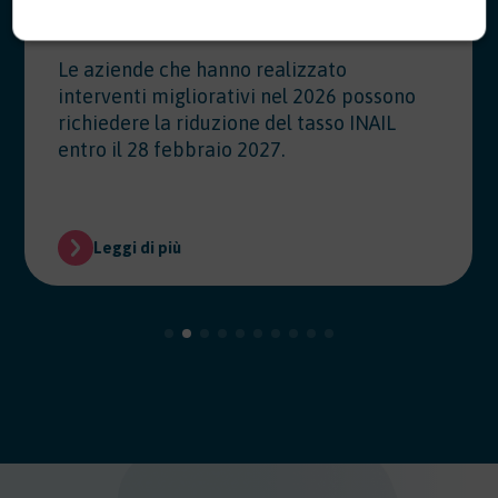
07/28/2026
Le aziende che hanno realizzato
interventi migliorativi nel 2026 possono
richiedere la riduzione del tasso INAIL
entro il 28 febbraio 2027.
Leggi di più