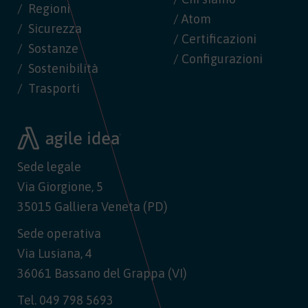
Regioni
/ Atom
Sicurezza
/ Certificazioni
Sostanze
/ Configurazioni
Sostenibilità
Trasporti
Sede legale
Via Giorgione, 5
35015 Galliera Veneta (PD)
Sede operativa
Via Lusiana, 4
36061 Bassano del Grappa (VI)
Tel.
049 798 5693