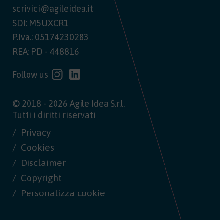
scrivici@agileidea.it
SDI: M5UXCR1
P.Iva.: 05174230283
REA: PD - 448816
Follow us
© 2018 - 2026 Agile Idea S.r.l.
Tutti i diritti riservati
Privacy
Cookies
Disclaimer
Copyright
Personalizza cookie