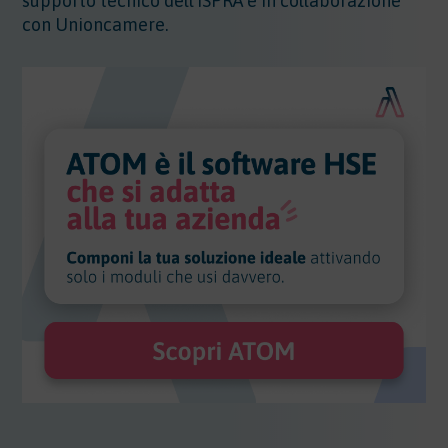
supporto tecnico dell’ISPRA e in collaborazione
con Unioncamere.