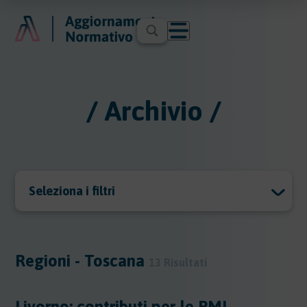
/ Archivio /
Seleziona i filtri
Archivio
Archivio
Regioni - Toscana
13 Risultati
Argomenti
Livorno: contributi per le PMI