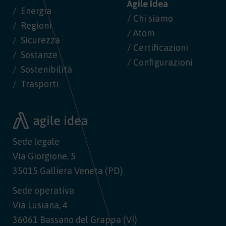
Agile Idea
Energia
/ Chi siamo
Regioni
/ Atom
Sicurezza
/ Certificazioni
Sostanze
/ Configurazioni
Sostenibilità
Trasporti
Sede legale
Via Giorgione, 5
35015 Galliera Veneta (PD)
Sede operativa
Via Lusiana, 4
36061 Bassano del Grappa (VI)