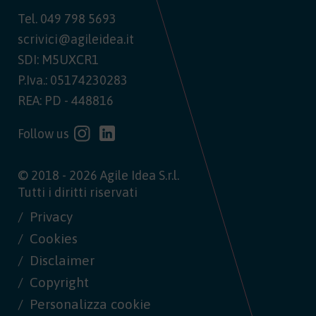
Tel.
049 798 5693
scrivici@agileidea.it
SDI: M5UXCR1
P.Iva.: 05174230283
REA: PD - 448816
Follow us
© 2018 - 2026 Agile Idea S.r.l.
Tutti i diritti riservati
Privacy
Cookies
Disclaimer
Copyright
Personalizza cookie