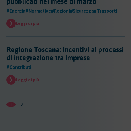
pubblicati nel mese di marzo
#Energia
#Normative
#Regioni
#Sicurezza
#Trasporti
Leggi di più
Regione Toscana: incentivi ai processi
di integrazione tra imprese
#Contributi
Leggi di più
1
2