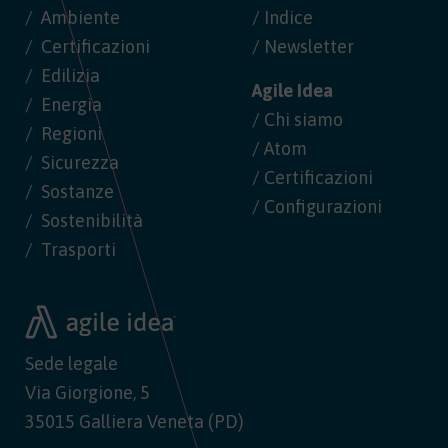
Ambiente
/ Indice
Certificazioni
/ Newsletter
Edilizia
Agile Idea
Energia
/ Chi siamo
Regioni
/ Atom
Sicurezza
/ Certificazioni
Sostanze
/ Configurazioni
Sostenibilità
Trasporti
Sede legale
Via Giorgione, 5
35015 Galliera Veneta (PD)