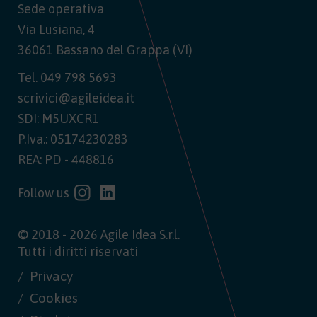
Sede operativa
Via Lusiana, 4
36061 Bassano del Grappa (VI)
Tel.
049 798 5693
scrivici@agileidea.it
SDI: M5UXCR1
P.Iva.: 05174230283
REA: PD - 448816
Follow us
© 2018 - 2026 Agile Idea S.r.l.
Tutti i diritti riservati
Privacy
Cookies