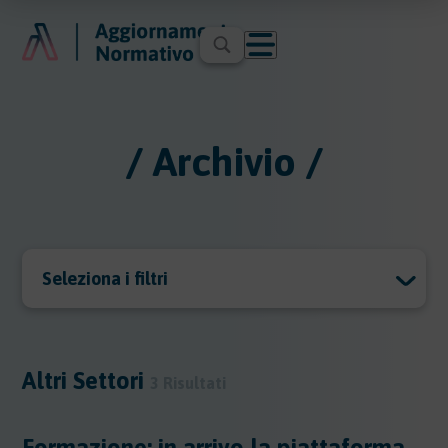
/ Archivio /
Seleziona i filtri
Archivio
Archivio
Altri Settori
3 Risultati
Argomenti
Formazione: in arrivo la piattaforma