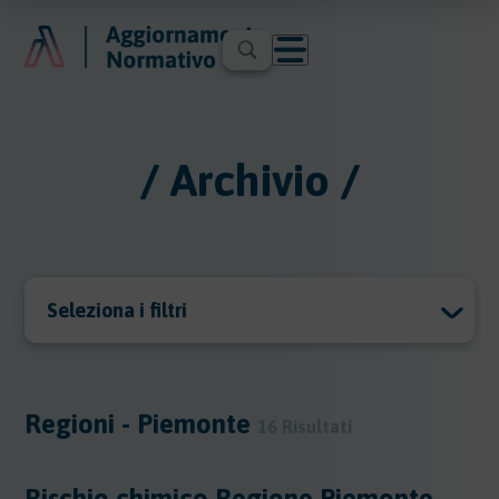
/ Archivio /
Seleziona i filtri
Archivio
Archivio
Regioni - Piemonte
16 Risultati
Argomenti
Rischio chimico Regione Piemonte