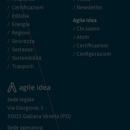
Certificazioni
/ Newsletter
Edilizia
Agile Idea
Energia
/ Chi siamo
Regioni
/ Atom
Sicurezza
/ Certificazioni
Sostanze
/ Configurazioni
Sostenibilità
Trasporti
Sede legale
Via Giorgione, 5
35015 Galliera Veneta (PD)
Sede operativa