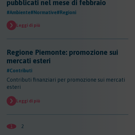
pubblicati nel mese di febbraio
#Ambiente
#Normative
#Regioni
Leggi di più
Regione Piemonte: promozione sui
mercati esteri
#Contributi
Contributi finanziari per promozione sui mercati
esteri
Leggi di più
1
2