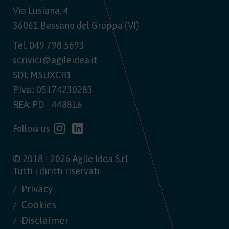
Via Lusiana, 4
36061 Bassano del Grappa (VI)
Tel.
049 798 5693
scrivici@agileidea.it
SDI: M5UXCR1
P.Iva.: 05174230283
REA: PD - 448816
Follow us
© 2018 - 2026 Agile Idea S.r.l.
Tutti i diritti riservati
Privacy
Cookies
Disclaimer