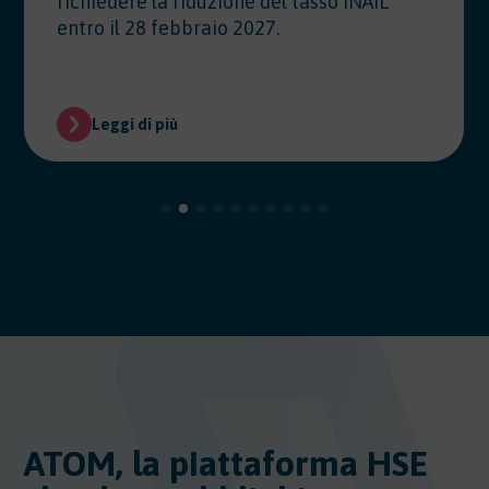
richiedere la riduzione del tasso INAIL
entro il 28 febbraio 2027.
Leggi di più
ATOM, la piattaforma HSE