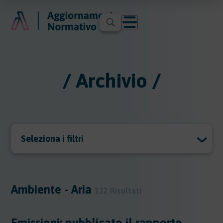
/ Archivio /
Seleziona i filtri
Archivio
Archivio
Ambiente - Aria
132 Risultati
Argomenti
Emissioni: pubblicato il rapporto