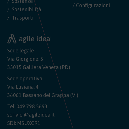
Sostanze
/ Configurazioni
Sostenibilità
Trasporti
Sede legale
Via Giorgione, 5
35015 Galliera Veneta (PD)
Sede operativa
Via Lusiana, 4
36061 Bassano del Grappa (VI)
Tel.
049 798 5693
scrivici@agileidea.it
SDI: M5UXCR1