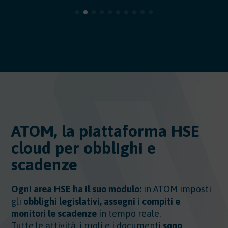
ATOM, la piattaforma HSE
cloud per obblighi e
scadenze
Ogni area HSE ha il suo modulo:
in ATOM imposti
gli
obblighi legislativi, assegni i compiti e
monitori le scadenze
in tempo reale.
Tutte le attività, i ruoli e i documenti
sono