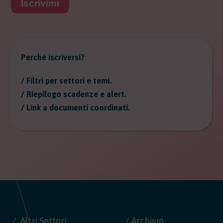
Iscrivimi
Perché iscriversi?
/ Filtri per settori e temi.
/ Riepilogo scadenze e alert.
/ Link a documenti coordinati.
Altri Settori
/ Archivio