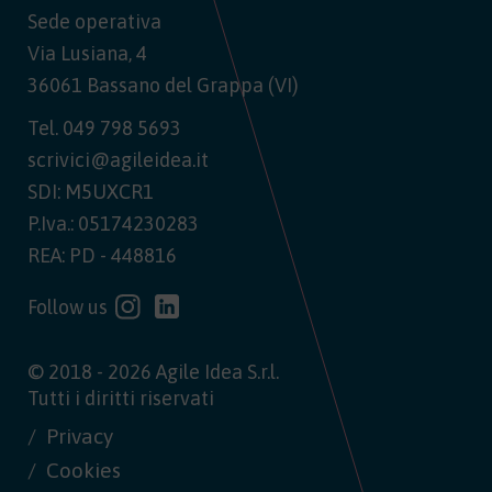
Sede operativa
Via Lusiana, 4
36061 Bassano del Grappa (VI)
Tel.
049 798 5693
scrivici@agileidea.it
SDI: M5UXCR1
P.Iva.: 05174230283
REA: PD - 448816
Follow us
© 2018 - 2026 Agile Idea S.r.l.
Tutti i diritti riservati
Privacy
Cookies