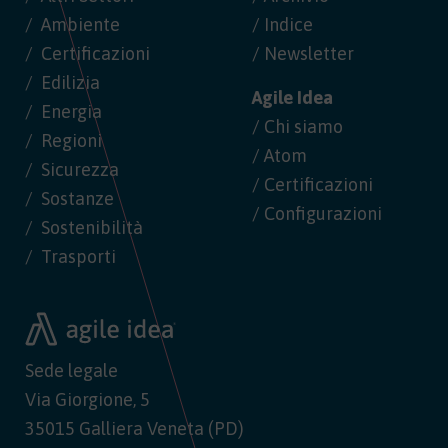
Ambiente
/ Indice
Certificazioni
/ Newsletter
Edilizia
Agile Idea
Energia
/ Chi siamo
Regioni
/ Atom
Sicurezza
/ Certificazioni
Sostanze
/ Configurazioni
Sostenibilità
Trasporti
Sede legale
Via Giorgione, 5
35015 Galliera Veneta (PD)