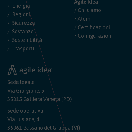
Agile Idea
Energia
/ Chi siamo
Regioni
/ Atom
Sicurezza
/ Certificazioni
Sostanze
/ Configurazioni
Sostenibilità
Trasporti
Sede legale
Via Giorgione, 5
35015 Galliera Veneta (PD)
Sede operativa
Via Lusiana, 4
36061 Bassano del Grappa (VI)