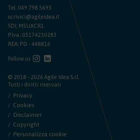
Tel.
049 798 5693
scrivici@agileidea.it
SDI: M5UXCR1
P.Iva.: 05174230283
REA: PD - 448816
Follow us
© 2018 - 2026 Agile Idea S.r.l.
Tutti i diritti riservati
Privacy
Cookies
Disclaimer
Copyright
Personalizza cookie