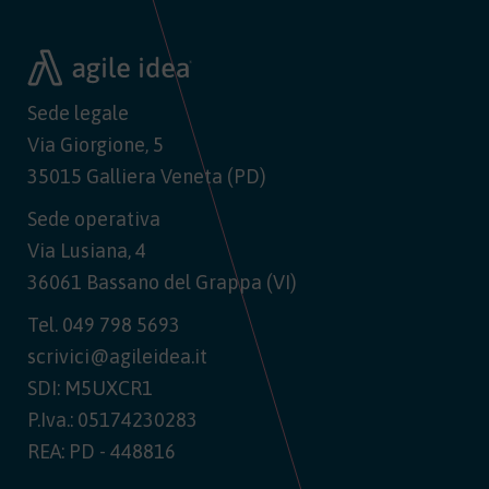
Sede legale
Via Giorgione, 5
35015 Galliera Veneta (PD)
Sede operativa
Via Lusiana, 4
36061 Bassano del Grappa (VI)
Tel.
049 798 5693
scrivici@agileidea.it
SDI: M5UXCR1
P.Iva.: 05174230283
REA: PD - 448816