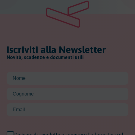
Iscriviti alla Newsletter
Novità, scadenze e documenti utili
Dichiaro di aver letto e compreso l'informativa sul