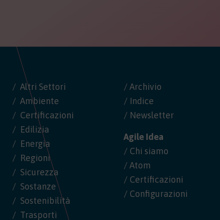
Altri Settori
/ Archivio
Ambiente
/ Indice
Certificazioni
/ Newsletter
Edilizia
Agile Idea
Energia
/ Chi siamo
Regioni
/ Atom
Sicurezza
/ Certificazioni
Sostanze
/ Configurazioni
Sostenibilità
Trasporti