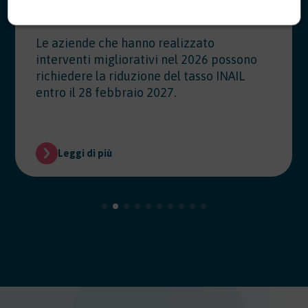
07/28/2026
Le aziende che hanno realizzato
interventi migliorativi nel 2026 possono
richiedere la riduzione del tasso INAIL
entro il 28 febbraio 2027.
Leggi di più