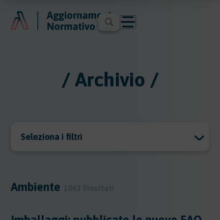
/ Archivio /
Seleziona i filtri
Archivio
Archivio
Ambiente
1063 Risultati
Argomenti
Imballaggi: pubblicate le nuove FAQ