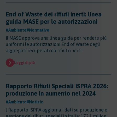
End of Waste dei rifiuti inerti: linea
guida MASE per le autorizzazioni
#Ambiente
#Normative
Il MASE approva una linea guida per rendere più
uniformi le autorizzazioni End of Waste degli
aggregati recuperati da rifiuti inerti.
Leggi di più
Rapporto Rifiuti Speciali ISPRA 2026:
produzione in aumento nel 2024
#Ambiente
#Notizie
l Rapporto ISPRA aggiorna i dati su produzione e
gestione dei rifiuti speciali in Italia: 172,1 milioni