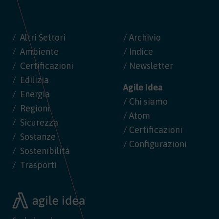
Altri Settori
/ Archivio
Ambiente
/ Indice
Certificazioni
/ Newsletter
Edilizia
Agile Idea
Energia
/ Chi siamo
Regioni
/ Atom
Sicurezza
/ Certificazioni
Sostanze
/ Configurazioni
Sostenibilità
Trasporti