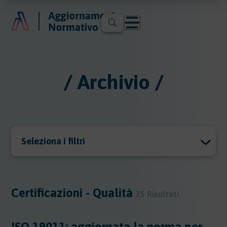
/ Archivio /
Seleziona i filtri
Archivio
Archivio
Certificazioni - Qualità
25 Risultati
Argomenti
ISO 19011: aggiornata la norma per