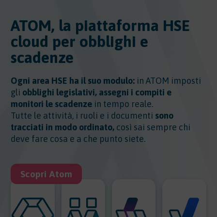
ATOM, la piattaforma HSE
cloud per obblighi e
scadenze
Ogni area HSE ha il suo modulo:
in ATOM imposti
gli
obblighi legislativi, assegni i compiti e
monitori le scadenze
in tempo reale.
Tutte le attività, i ruoli e i documenti
sono
tracciati in modo ordinato,
così sai sempre chi
deve fare cosa e a che punto siete.
Scopri Atom