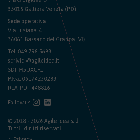
35015 Galliera Veneta (PD)
Sede operativa
Via Lusiana, 4
36061 Bassano del Grappa (VI)
Tel.
049 798 5693
scrivici@agileidea.it
SDI: M5UXCR1
P.Iva.: 05174230283
REA: PD - 448816
Follow us
© 2018 - 2026 Agile Idea S.r.l.
Tutti i diritti riservati
Privacy