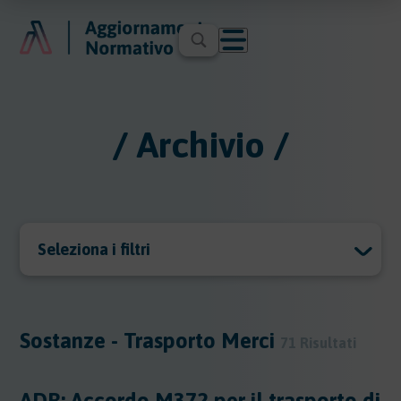
/ Archivio /
Seleziona i filtri
Archivio
Archivio
Sostanze - Trasporto Merci
71 Risultati
Argomenti
ADR: Accordo M372 per il trasporto di