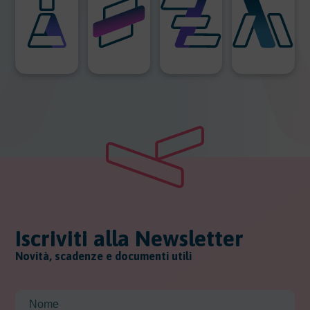
Iscriviti alla Newsletter
Novità, scadenze e documenti utili