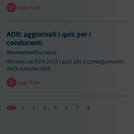
Leggi di più
ADR: aggiornati i quiz per i
conducenti
#Normative
#Sostanze
Allineati all'ADR 2025 i quiz per il conseguimento
della patente ADR.
Leggi di più
1
2
3
4
5
6
7
8