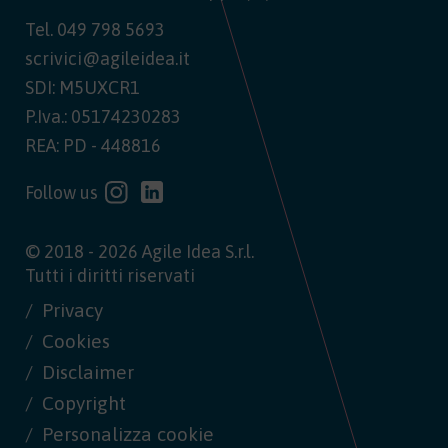
Tel.
049 798 5693
scrivici@agileidea.it
SDI: M5UXCR1
P.Iva.: 05174230283
REA: PD - 448816
Follow us
© 2018 - 2026 Agile Idea S.r.l.
Tutti i diritti riservati
Privacy
Cookies
Disclaimer
Copyright
Personalizza cookie