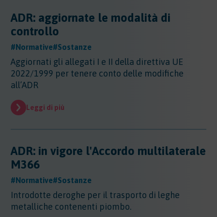
ADR: aggiornate le modalità di
controllo
#Normative
#Sostanze
Aggiornati gli allegati I e II della direttiva UE
2022/1999 per tenere conto delle modifiche
all’ADR
Leggi di più
ADR: in vigore l'Accordo multilaterale
M366
#Normative
#Sostanze
Introdotte deroghe per il trasporto di leghe
metalliche contenenti piombo.