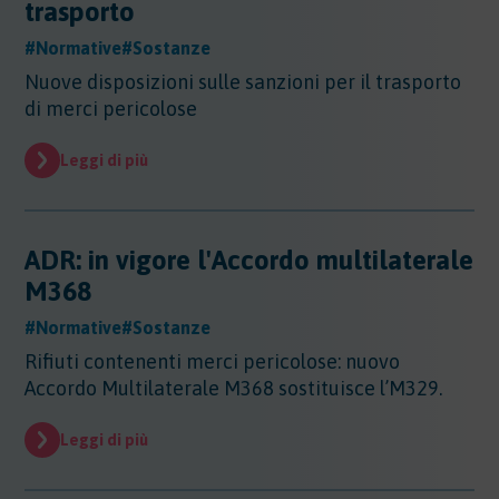
trasporto
#Normative
#Sostanze
Nuove disposizioni sulle sanzioni per il trasporto
di merci pericolose
Leggi di più
ADR: in vigore l'Accordo multilaterale
M368
#Normative
#Sostanze
Rifiuti contenenti merci pericolose: nuovo
Accordo Multilaterale M368 sostituisce l’M329.
Leggi di più