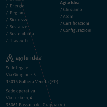
Agile Idea
Energia
/ Chi siamo
Regioni
/ Atom
Sicurezza
/ Certificazioni
Sostanze
/ Configurazioni
Sostenibilità
Trasporti
Sede legale
Via Giorgione, 5
35015 Galliera Veneta (PD)
Sede operativa
Via Lusiana, 4
36061 Bassano del Grappa (VI)