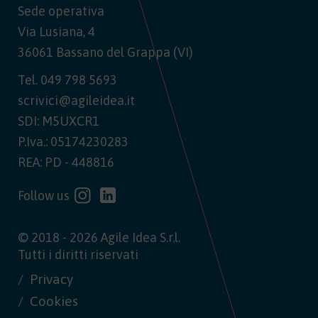
Sede operativa
Via Lusiana, 4
36061 Bassano del Grappa (VI)
Tel.
049 798 5693
scrivici@agileidea.it
SDI: M5UXCR1
P.Iva.: 05174230283
REA: PD - 448816
Follow us
© 2018 - 2026 Agile Idea S.r.l.
Tutti i diritti riservati
Privacy
Cookies