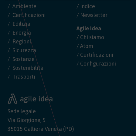
Ambiente
/ Indice
Certificazioni
/ Newsletter
Edilizia
Agile Idea
Energia
/ Chi siamo
Regioni
/ Atom
Sicurezza
/ Certificazioni
Sostanze
/ Configurazioni
Sostenibilità
Trasporti
Sede legale
Via Giorgione, 5
35015 Galliera Veneta (PD)