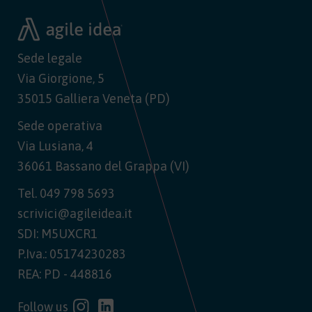
Sede legale
Via Giorgione, 5
35015 Galliera Veneta (PD)
Sede operativa
Via Lusiana, 4
36061 Bassano del Grappa (VI)
Tel.
049 798 5693
scrivici@agileidea.it
SDI: M5UXCR1
P.Iva.: 05174230283
REA: PD - 448816
Follow us