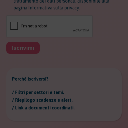
trattamento dei dati personali, disponibile alla
pagina
Informativa sulla privacy
.
Iscrivimi
Perché iscriversi?
/ Filtri per settori e temi.
/ Riepilogo scadenze e alert.
/ Link a documenti coordinati.