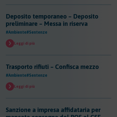
Deposito temporaneo – Deposito
preliminare – Messa in riserva
#Ambiente
#Sentenze
Leggi di più
Trasporto rifiuti – Confisca mezzo
#Ambiente
#Sentenze
Leggi di più
Sanzione a impresa affidataria per