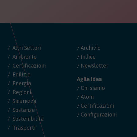
Altri Settori
/ Archivio
Ambiente
/ Indice
Certificazioni
/ Newsletter
Edilizia
Agile Idea
Energia
/ Chi siamo
Regioni
/ Atom
Sicurezza
/ Certificazioni
Sostanze
/ Configurazioni
Sostenibilità
Trasporti