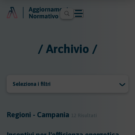
/ Archivio /
Seleziona i filtri
Archivio
Archivio
Regioni - Campania
12 Risultati
Argomenti
Incentivi per l'efficienza energetica