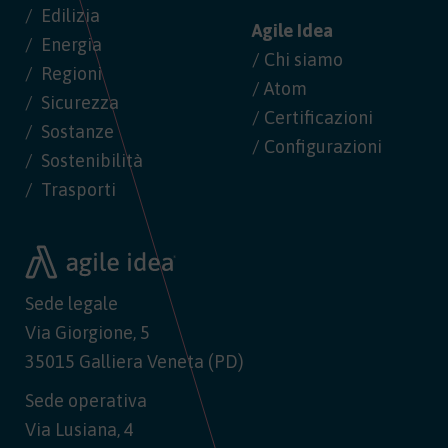
Edilizia
Agile Idea
Energia
/ Chi siamo
Regioni
/ Atom
Sicurezza
/ Certificazioni
Sostanze
/ Configurazioni
Sostenibilità
Trasporti
Sede legale
Via Giorgione, 5
35015 Galliera Veneta (PD)
Sede operativa
Via Lusiana, 4