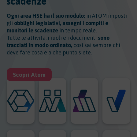
scadenze
Ogni area HSE ha il suo modulo:
in ATOM imposti
gli
obblighi legislativi, assegni i compiti e
monitori le scadenze
in tempo reale.
Tutte le attività, i ruoli e i documenti
sono
tracciati in modo ordinato,
così sai sempre chi
deve fare cosa e a che punto siete.
Scopri Atom