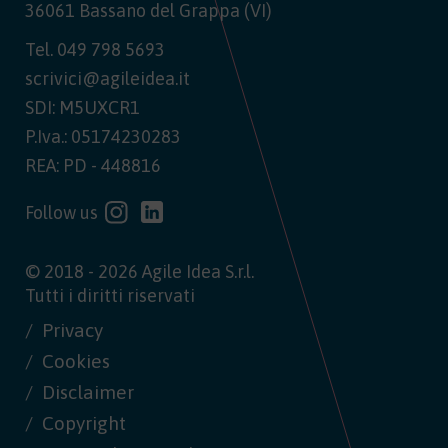
36061 Bassano del Grappa (VI)
Tel.
049 798 5693
scrivici@agileidea.it
SDI: M5UXCR1
P.Iva.: 05174230283
REA: PD - 448816
Follow us
© 2018 - 2026 Agile Idea S.r.l.
Tutti i diritti riservati
Privacy
Cookies
Disclaimer
Copyright