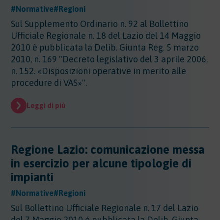
#Normative
#Regioni
Sul Supplemento Ordinario n. 92 al Bollettino
Ufficiale Regionale n. 18 del Lazio del 14 Maggio
2010 è pubblicata la Delib. Giunta Reg. 5 marzo
2010, n. 169 "Decreto legislativo del 3 aprile 2006,
n. 152. «Disposizioni operative in merito alle
procedure di VAS»".
Leggi di più
Regione Lazio: comunicazione messa
in esercizio per alcune tipologie di
impianti
#Normative
#Regioni
Sul Bollettino Ufficiale Regionale n. 17 del Lazio
del 7 Maggio 2010 è pubblicata la Delib. Giunta