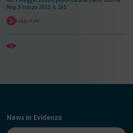
Reg. 5 marzo 2010, n. 165
Leggi di più
1
News in Evidenza