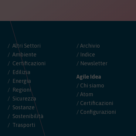
Altri Settori
/ Archivio
Ambiente
/ Indice
Certificazioni
/ Newsletter
Edilizia
Agile Idea
Energia
/ Chi siamo
Regioni
/ Atom
Sicurezza
/ Certificazioni
Sostanze
/ Configurazioni
Sostenibilità
Trasporti