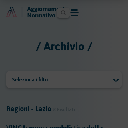
/ Archivio /
Seleziona i filtri
Archivio
Archivio
Regioni - Lazio
8 Risultati
Argomenti
VINCA: nuova modulistica della