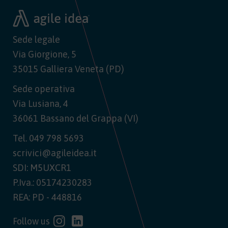
Sede legale
Via Giorgione, 5
35015 Galliera Veneta (PD)
Sede operativa
Via Lusiana, 4
36061 Bassano del Grappa (VI)
Tel.
049 798 5693
scrivici@agileidea.it
SDI: M5UXCR1
P.Iva.: 05174230283
REA: PD - 448816
Follow us