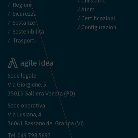
/ Chi siamo
Regioni
/ Atom
Sicurezza
/ Certificazioni
Sostanze
/ Configurazioni
Sostenibilità
Trasporti
Sede legale
Via Giorgione, 5
35015 Galliera Veneta (PD)
Sede operativa
Via Lusiana, 4
36061 Bassano del Grappa (VI)
Tel.
049 798 5693