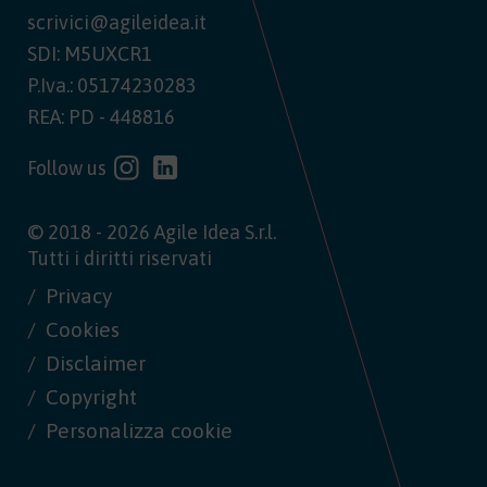
scrivici@agileidea.it
SDI: M5UXCR1
P.Iva.: 05174230283
REA: PD - 448816
Follow us
© 2018 - 2026 Agile Idea S.r.l.
Tutti i diritti riservati
Privacy
Cookies
Disclaimer
Copyright
Personalizza cookie