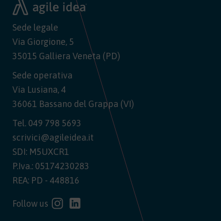
Sede legale
Via Giorgione, 5
35015 Galliera Veneta (PD)
Sede operativa
Via Lusiana, 4
36061 Bassano del Grappa (VI)
Tel.
049 798 5693
scrivici@agileidea.it
SDI: M5UXCR1
P.Iva.: 05174230283
REA: PD - 448816
Follow us