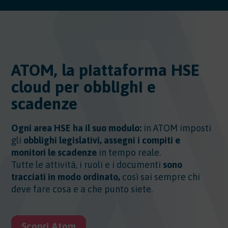
ATOM, la piattaforma HSE
cloud per obblighi e
scadenze
Ogni area HSE ha il suo modulo:
in ATOM imposti
gli
obblighi legislativi, assegni i compiti e
monitori le scadenze
in tempo reale.
Tutte le attività, i ruoli e i documenti
sono
tracciati in modo ordinato,
così sai sempre chi
deve fare cosa e a che punto siete.
Scopri Atom