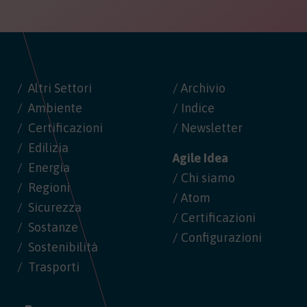
Altri Settori
/ Archivio
Ambiente
/ Indice
Certificazioni
/ Newsletter
Edilizia
Agile Idea
Energia
/ Chi siamo
Regioni
/ Atom
Sicurezza
/ Certificazioni
Sostanze
/ Configurazioni
Sostenibilità
Trasporti