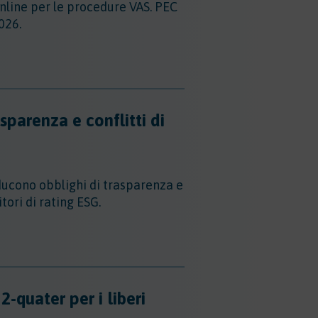
online per le procedure VAS. PEC
026.
parenza e conflitti di
ucono obblighi di trasparenza e
itori di rating ESG.
-quater per i liberi