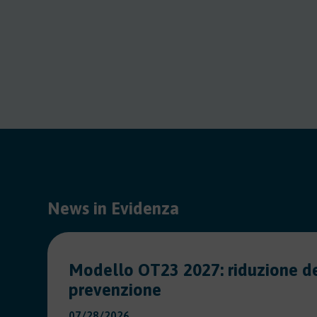
News in Evidenza
Modello OT23 2027: riduzione de
prevenzione
07/28/2026