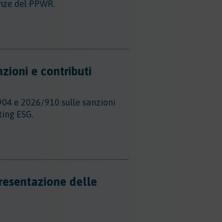
denze del PPWR.
zioni e contributi
904 e 2026/910 sulle sanzioni
ting ESG.
presentazione delle