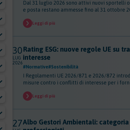
Dal 31 luglio 2026 sono attivi nuovi sportelli 
e posta restano ammesse fino al 31 ottobre 2
Leggi di più
30
Rating ESG: nuove regole UE su tras
interesse
LUG
2026
#Normative
#Sostenibilità
I Regolamenti UE 2026/871 e 2026/872 introd
misure contro i conflitti di interesse per i forn
Leggi di più
27
Albo Gestori Ambientali: categoria 2