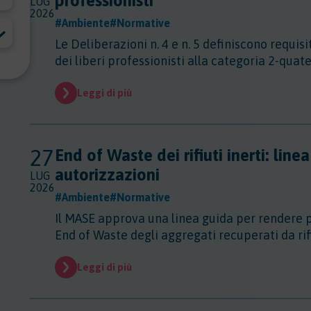
professionisti
LUG
2026
#Ambiente
#Normative
Le Deliberazioni n. 4 e n. 5 definiscono requisiti
dei liberi professionisti alla categoria 2-quate
Leggi di più
27
End of Waste dei rifiuti inerti: lin
autorizzazioni
LUG
2026
#Ambiente
#Normative
Il MASE approva una linea guida per rendere p
End of Waste degli aggregati recuperati da rifiu
Leggi di più