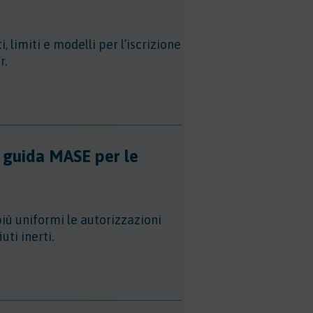
, limiti e modelli per l’iscrizione
r.
ea guida MASE per le
iù uniformi le autorizzazioni
ti inerti.