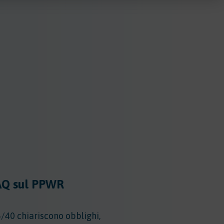
FAQ sul PPWR
40 chiariscono obblighi,