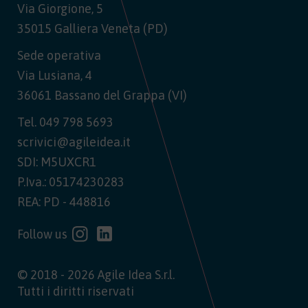
Via Giorgione, 5
35015 Galliera Veneta (PD)
Sede operativa
Via Lusiana, 4
36061 Bassano del Grappa (VI)
Tel.
049 798 5693
scrivici@agileidea.it
SDI: M5UXCR1
P.Iva.: 05174230283
REA: PD - 448816
Follow us
© 2018 - 2026 Agile Idea S.r.l.
Tutti i diritti riservati