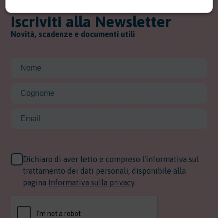
Iscriviti alla Newsletter
Novità, scadenze e documenti utili
Dichiaro di aver letto e compreso l'informativa sul
trattamento dei dati personali, disponibile alla
pagina
Informativa sulla privacy
.