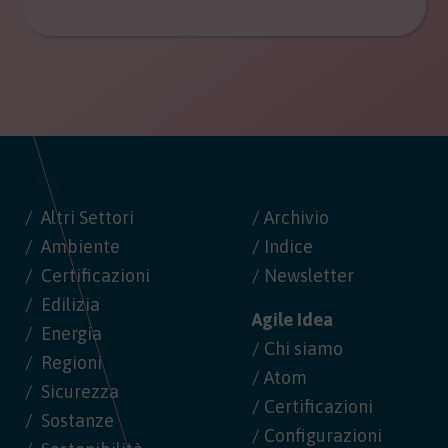
Altri Settori
/ Archivio
Ambiente
/ Indice
Certificazioni
/ Newsletter
Edilizia
Agile Idea
Energia
/ Chi siamo
Regioni
/ Atom
Sicurezza
/ Certificazioni
Sostanze
/ Configurazioni