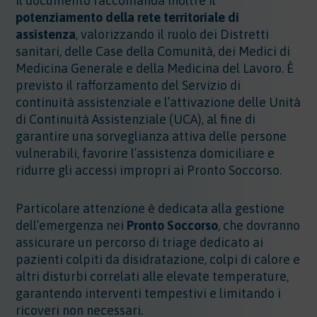
Il documento raccomanda inoltre il
potenziamento della rete territoriale di
assistenza
, valorizzando il ruolo dei Distretti
sanitari, delle Case della Comunità, dei Medici di
Medicina Generale e della Medicina del Lavoro. È
previsto il rafforzamento del Servizio di
continuità assistenziale e l’attivazione delle Unità
di Continuità Assistenziale (UCA), al fine di
garantire una sorveglianza attiva delle persone
vulnerabili, favorire l’assistenza domiciliare e
ridurre gli accessi impropri ai Pronto Soccorso.
Particolare attenzione è dedicata alla gestione
dell’emergenza nei
Pronto Soccorso
, che dovranno
assicurare un percorso di triage dedicato ai
pazienti colpiti da disidratazione, colpi di calore e
altri disturbi correlati alle elevate temperature,
garantendo interventi tempestivi e limitando i
ricoveri non necessari.