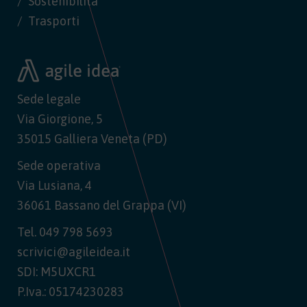
Sostenibilità
Trasporti
Sede legale
Via Giorgione, 5
35015 Galliera Veneta (PD)
Sede operativa
Via Lusiana, 4
36061 Bassano del Grappa (VI)
Tel.
049 798 5693
scrivici@agileidea.it
SDI: M5UXCR1
P.Iva.: 05174230283