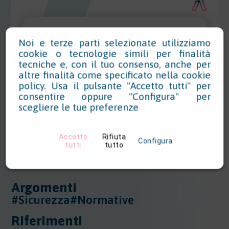
Noi e terze parti selezionate utilizziamo
cookie o tecnologie simili per finalità
tecniche e, con il tuo consenso, anche per
altre finalità come specificato nella
cookie
policy
. Usa il pulsante "Accetto tutti" per
consentire oppure "Configura" per
scegliere le tue preferenze
Accetto
Rifiuta
Configura
tutti
tutto
Argomenti
#Sicurezza
#Normative
Riferimenti