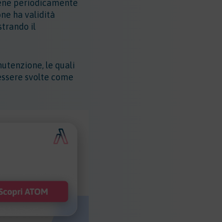
 viene periodicamente
ne ha validità
trando il
nutenzione, le quali
essere svolte come