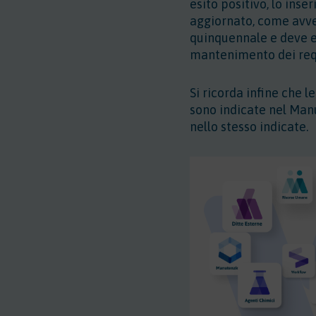
esito positivo, lo inse
aggiornato, come avven
quinquennale e deve e
mantenimento dei requi
Si ricorda infine che l
sono indicate nel Man
nello stesso indicate.