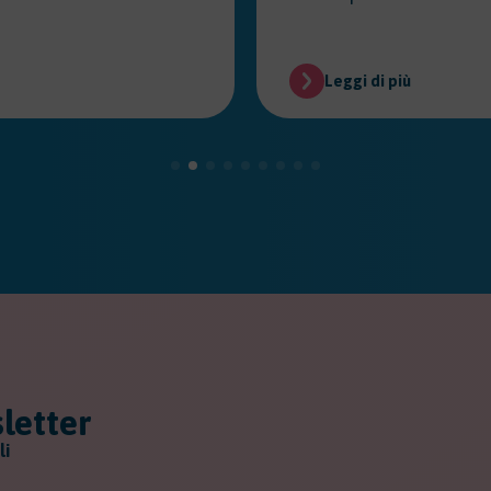
Leggi di più
sletter
li