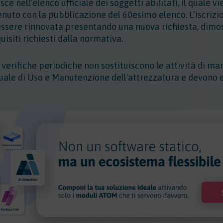
risce nell’elenco ufficiale dei soggetti abilitati, il quale
uto con la pubblicazione del 60esimo elenco. L’iscrizio
ssere rinnovata presentando una nuova richiesta, dimos
siti richiesti dalla normativa.
e verifiche periodiche non sostituiscono le attività di ma
uale di Uso e Manutenzione dell'attrezzatura e devono 