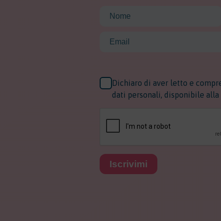
Dichiaro di aver letto e compr
dati personali, disponibile all
Iscrivimi