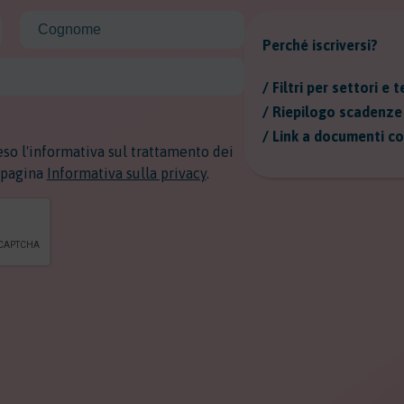
Perché iscriversi?
/ Filtri per settori e t
/ Riepilogo scadenze 
/ Link a documenti co
eso l'informativa sul trattamento dei
a pagina
Informativa sulla privacy
.