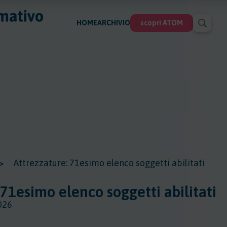
HOME
ARCHIVIO
scopri ATOM
>
Attrezzature: 71esimo elenco soggetti abilitati
 71esimo elenco soggetti abilitati
026