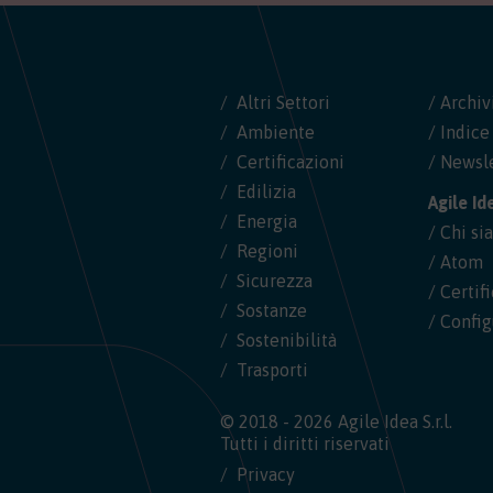
Altri Settori
/ Archiv
Ambiente
/ Indice
Certificazioni
/ Newsl
Edilizia
Agile Id
Energia
/ Chi s
Regioni
/ Atom
Sicurezza
/ Certif
Sostanze
/ Config
Sostenibilità
Trasporti
© 2018 - 2026 Agile Idea S.r.l.
Tutti i diritti riservati
Privacy