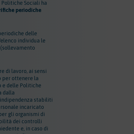
e Politiche Sociali ha
rifiche periodiche
 periodiche delle
'elenco individua le
P (sollevamento
e di lavoro, ai sensi
o per ottenere la
o e delle Politiche
a dalla
 indipendenza stabiliti
ersonale incaricato
er gli organismi di
ilità dei controlli
hiedente e, in caso di